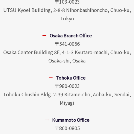
〒103-0023
UTSU Kyoei Building, 2-8-8 Nihonbashihoncho, Chuo-ku,
Tokyo
Osaka Branch Office
〒541-0056
Osaka Center Building 8F, 4-1-3 Kyutaro-machi, Chuo-ku,
Osaka-shi, Osaka
Tohoku Office
〒980-0023
Tohoku Chushin Bldg. 2-39 Kitame-cho, Aoba-ku, Sendai,
Miyagi
Kumamoto Office
〒860-0805