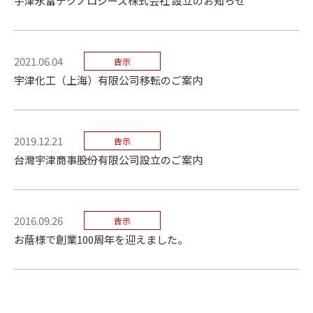
宇津永富テクノロジーズ株式会社 設立のお知らせ
2021.06.04
告示
宇津化工（上海）有限公司移転のご案内
2019.12.21
告示
台灣宇津商事股份有限公司設立のご案内
2016.09.26
告示
お蔭様で創業100周年を迎えました。