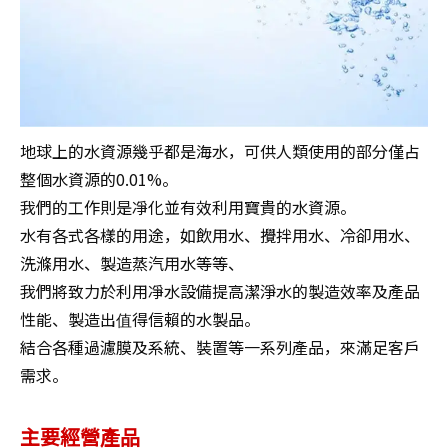
地球上的水資源幾乎都是海水，可供人類使用的部分僅占
整個水資源的0.01%。

我們的工作則是凈化並有效利用寶貴的水資源。

水有各式各樣的用途，如飲用水、攪拌用水、冷卻用水、
洗滌用水、製造蒸汽用水等等、

我們將致力於利用凈水設備提高潔淨水的製造效率及產品
性能、製造出值得信賴的水製品。

結合各種過濾膜及系統、裝置等一系列產品，來滿足客戶
需求。
主要經營產品