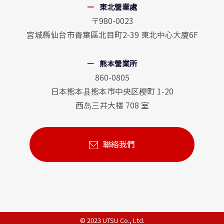
東北營業處
〒980-0023
宮城縣仙台市青葉區北目町2-39 東北中心大廈6F
熊本營業所
860-0805
日本熊本县熊本市中央区樱町 1-20
西岛三井大楼 708 室
聯絡我們
© 2023 UTSU Co., Ltd.