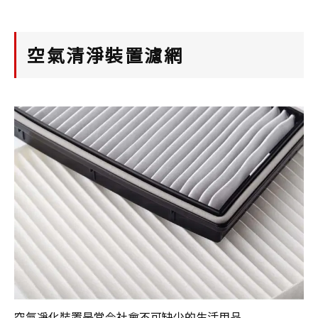
空氣清淨裝置濾網
空氣凈化裝置是當今社會不可缺少的生活用品。
