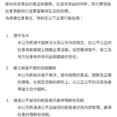
提供具有價值的產品和服務。在追求效益的同時，努力實現為
社會貢獻和打造豐富職場生活的目標。

為承擔社會責任，特制定以下企業行動指南：
遵守法令
本公司將遵守國家法令及公司內部規定，在公平公正的
社會規範基礎上開展企業活動。從而獲得客戶、員工及
地方社會等所有利益相關者的信任。
確立與客戶間的信賴關係
本公司將結合客戶需求，提供相應的產品、服務及正確
的情報。在相互信賴的原則上，以公正公平的法規為基
準建立合作關係。
通過公平誠信的經營模式贏得理解和信賴
本公司將通過公平且誠信的經營模式和內部管理，贏得
社會的理解和信賴。