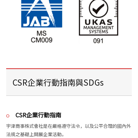
CSR企業行動指南與SDGs
CSR企業行動指南
宇津商事株式會社是在嚴格遵守法令，以及公平合理的國內外
法規之基礎上開展企業活動。
