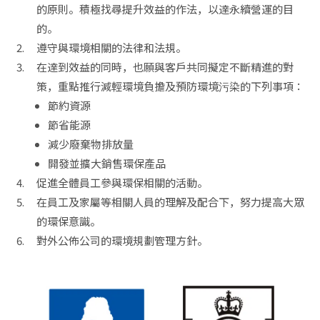
的原則。積極找尋提升效益的作法，以達永續營運的目
的。
遵守與環境相關的法律和法規。
在達到效益的同時，也願與客戶共同擬定不斷精進的對
策，重點推行減輕環境負擔及預防環境污染的下列事項：
節約資源
節省能源
減少廢棄物排放量
開發並擴大銷售環保產品
促進全體員工參與環保相關的活動。
在員工及家屬等相關人員的理解及配合下，努力提高大眾
的環保意識。
對外公佈公司的環境規劃管理方針。