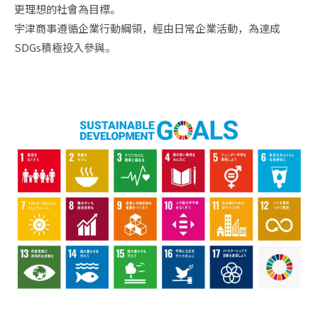
更理想的社會為目標。

宇津商事遵循企業行動綱領，經由日常企業活動，為達成
SDGs積極投入參與。