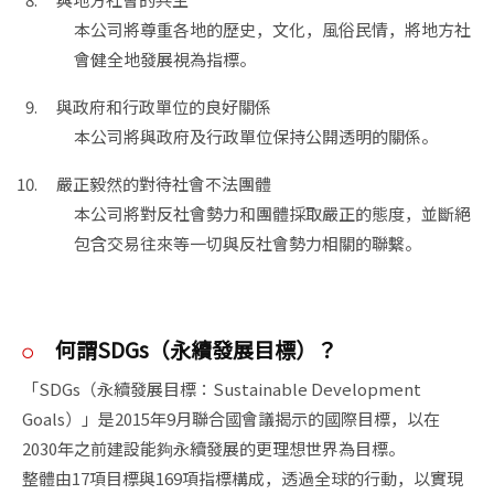
本公司將尊重各地的歷史，文化，風俗民情，將地方社
會健全地發展視為指標。
與政府和行政單位的良好關係
本公司將與政府及行政單位保持公開透明的關係。
嚴正毅然的對待社會不法團體
本公司將對反社會勢力和團體採取嚴正的態度，並斷絕
包含交易往來等一切與反社會勢力相關的聯繫。
何謂SDGs（永續發展目標）？
「SDGs（永續發展目標：Sustainable Development 
Goals）」是2015年9月聯合國會議揭示的國際目標，以在
2030年之前建設能夠永續發展的更理想世界為目標。

整體由17項目標與169項指標構成，透過全球的行動，以實現