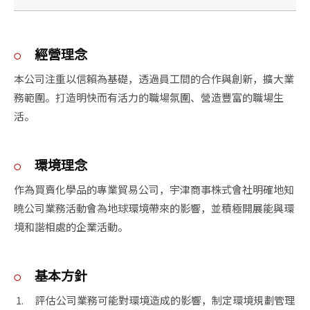
經營理念
本公司注重以信賴為基礎，透過員工間的合作與創新，擴大業
務範圍。打造明快而有活力的職場氛圍、營造豐富的職場生
活。
環境理念
作為買賣化學品的專業貿易公司，宇津商事株式會社明確地知
曉公司業務活動會為地球環境帶來的影響，並積極開展能與環
境和諧相處的企業活動。
基本方針
評估公司業務可能對環境造成的影響，制定環境規劃管理