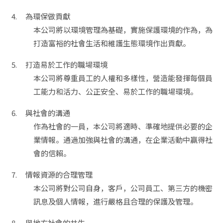
為環保做貢獻
本公司將以環境管理為基礎，實施保護環境的作為，為
打造富裕的社會生活和維護生態環境作出貢獻。
打造易於工作的職場環境
本公司將尊重員工的人權和多樣性，營造能發揮每個員
工能力和活力、公正安全、易於工作的職場環境。
與社會的溝通
作為社會的一員，本公司將適時、準確地提供必要的企
業情報。通過加強與社會的溝通，在企業活動中贏得社
會的信賴。
情報資源的合理管理
本公司將對公司自身，客戶，公司員工、第三方的機密
訊息及個人情報，進行嚴格且合理的保護及管理。
與地方社會的共生