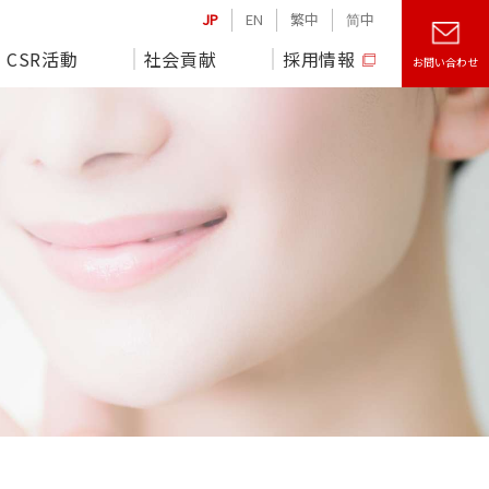
JP
EN
繁中
简中
CSR活動
社会貢献
採用情報
お問い合わせ