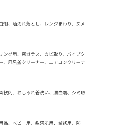
白剤、油汚れ落とし、レンジまわり、ヌメ
リング用、窓ガラス、カビ取り、パイプク
ー、風呂釜クリーナー、エアコンクリーナ
柔軟剤、おしゃれ着洗い、漂白剤、シミ取
用品、ベビー用、敏感肌用、業務用、防