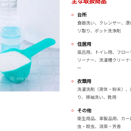
主な取扱商品
台所
食器洗い、クレンザー、漂
リ取り、ポット洗浄剤
住居用
風呂用、トイレ用、フロー
リーナー、洗濯槽クリーナ
ー
衣類用
洗濯洗剤（液体・粉末）、
り、襟袖洗い、靴用
その他
衛生用品、革製品用、カー
虫・殺虫、消臭・芳香