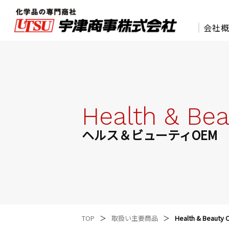
会社
化学品の専門商社 宇津商事株式会社
Health & Be
ヘルス＆ビューティOEM
TOP
取扱い主要商品
Health & Beauty