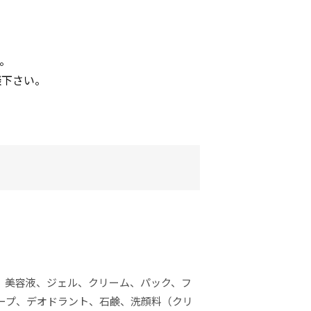


談下さい。
液、美容液、ジェル、クリーム、パック、フ
ープ、デオドラント、石鹸、洗顔料（クリ