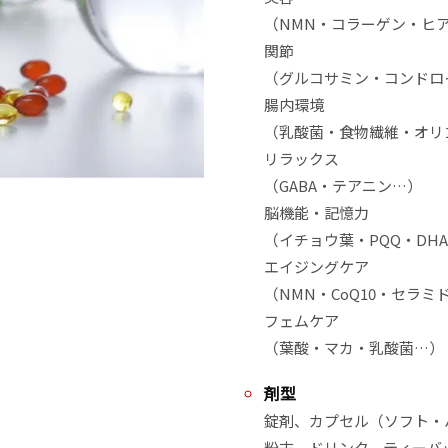
（NMN・コラーゲン・ヒア
関節

（グルコサミン・コンドロ
腸内環境

（乳酸菌・食物繊維・オリ
リラックス

（GABA・テアニン…）

脳機能・記憶力

（イチョウ葉・PQQ・DHA
エイジングケア

（NMN・CoQ10・セラミド
フェムケア

（葉酸・マカ・乳酸菌…）
剤型
錠剤、カプセル（ソフト・
粉末、ドリンク、ティーバッ