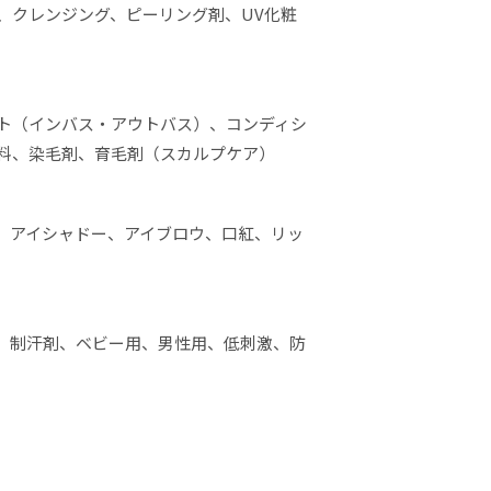
、クレンジング、ピーリング剤、UV化粧
ト（インバス・アウトバス）、コンディシ
料、染毛剤、育毛剤（スカルプケア）
、アイシャドー、アイブロウ、口紅、リッ
、制汗剤、ベビー用、男性用、低刺激、防