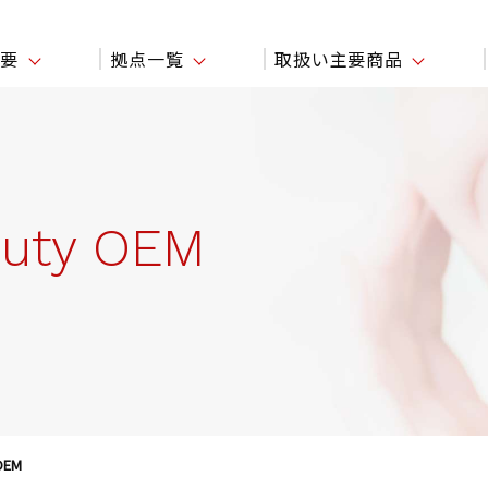
概要
拠点一覧
取扱い主要商品
auty OEM
 OEM