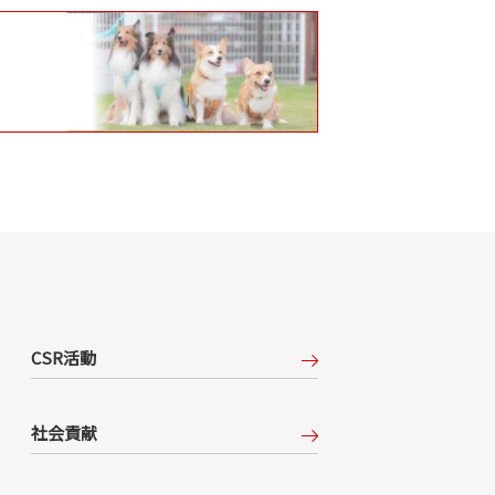
CSR活動
社会貢献