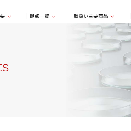
概要
拠点一覧
取扱い主要商品
ts