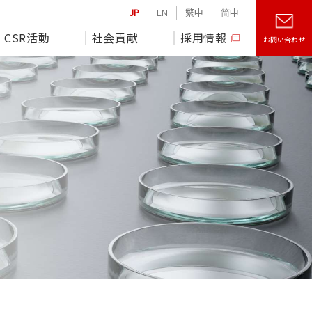
JP
EN
繁中
简中
CSR活動
社会貢献
採用情報
お問い合わせ