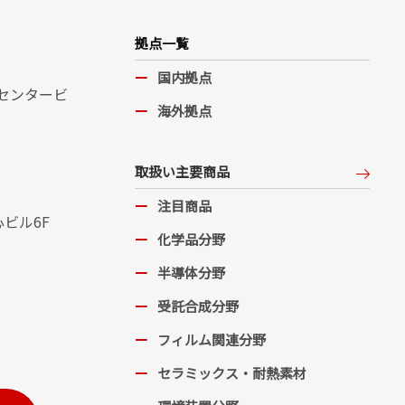
拠点一覧
国内拠点
阪センタービ
海外拠点
取扱い主要商品
注目商品
心ビル6F
化学品分野
半導体分野
受託合成分野
フィルム関連分野
セラミックス・耐熱素材